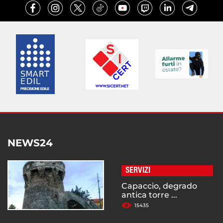
NEWS24
SERVIZI
Capaccio, degrado
antica torre ...
15435