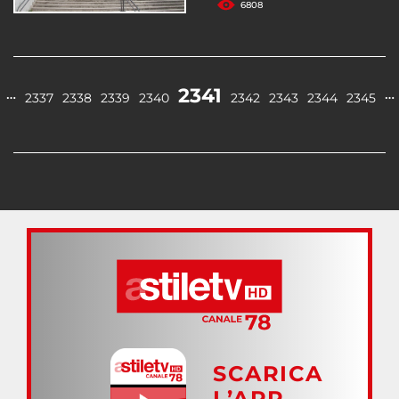
6808
2341
…
…
2337
2338
2339
2340
2342
2343
2344
2345
SCARICA
L’APP