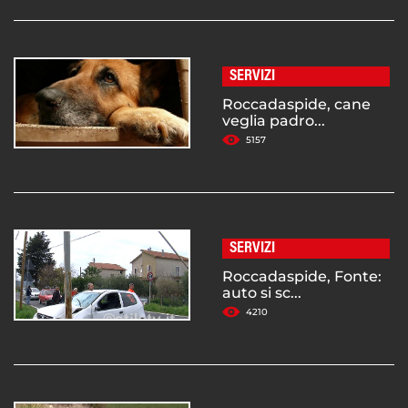
SERVIZI
Roccadaspide, cane
veglia padro...
5157
SERVIZI
Roccadaspide, Fonte:
auto si sc...
4210