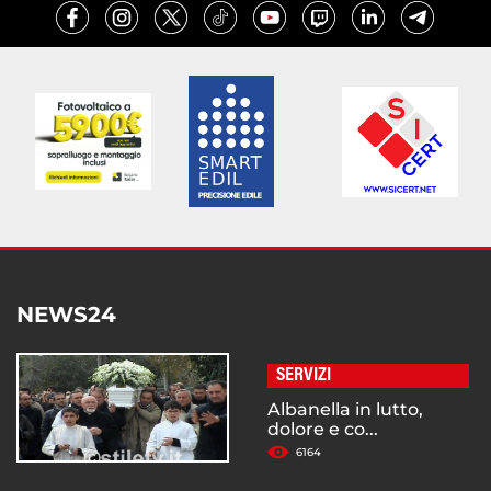
NEWS24
SERVIZI
Albanella in lutto,
dolore e co...
6164