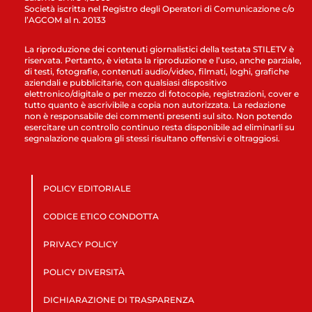
Società iscritta nel Registro degli Operatori di Comunicazione c/o
l’AGCOM al n. 20133
La riproduzione dei contenuti giornalistici della testata STILETV è
riservata. Pertanto, è vietata la riproduzione e l’uso, anche parziale,
di testi, fotografie, contenuti audio/video, filmati, loghi, grafiche
aziendali e pubblicitarie, con qualsiasi dispositivo
elettronico/digitale o per mezzo di fotocopie, registrazioni, cover e
tutto quanto è ascrivibile a copia non autorizzata. La redazione
non è responsabile dei commenti presenti sul sito. Non potendo
esercitare un controllo continuo resta disponibile ad eliminarli su
segnalazione qualora gli stessi risultano offensivi e oltraggiosi.
POLICY EDITORIALE
CODICE ETICO CONDOTTA
PRIVACY POLICY
POLICY DIVERSITÀ
DICHIARAZIONE DI TRASPARENZA