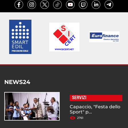
NEWS24
SERVIZI
Capaccio, "Festa dello
Sport" p...
2761