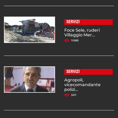
SERVIZI
Foce Sele, ruderi
Villaggio Mer...
10885
SERVIZI
Agropoli,
vicecomandante
polizi...
5611