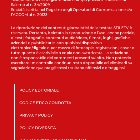
Salerno al n. 34/2009
Società iscritta nel Registro degli Operatori di Comunicazione c/o
l’AGCOM al n. 20133
La riproduzione dei contenuti giornalistici della testata STILETV è
riservata. Pertanto, è vietata la riproduzione e l’uso, anche parziale,
di testi, fotografie, contenuti audio/video, filmati, loghi, grafiche
aziendali e pubblicitarie, con qualsiasi dispositivo
elettronico/digitale o per mezzo di fotocopie, registrazioni, cover e
tutto quanto è ascrivibile a copia non autorizzata. La redazione
non è responsabile dei commenti presenti sul sito. Non potendo
esercitare un controllo continuo resta disponibile ad eliminarli su
segnalazione qualora gli stessi risultano offensivi e oltraggiosi.
POLICY EDITORIALE
CODICE ETICO CONDOTTA
PRIVACY POLICY
POLICY DIVERSITÀ