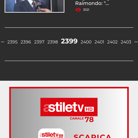
Raimondo: "...
3121
2399
…
…
2395
2396
2397
2398
2400
2401
2402
2403
SCARICA