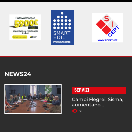
NEWS24
SERVIZI
Campi Flegrei. Sisma,
aumentano...
71