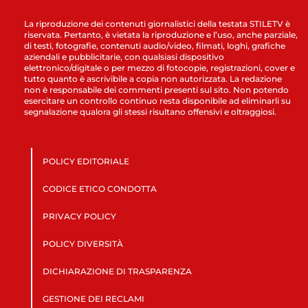
La riproduzione dei contenuti giornalistici della testata STILETV è
riservata. Pertanto, è vietata la riproduzione e l’uso, anche parziale,
di testi, fotografie, contenuti audio/video, filmati, loghi, grafiche
aziendali e pubblicitarie, con qualsiasi dispositivo
elettronico/digitale o per mezzo di fotocopie, registrazioni, cover e
tutto quanto è ascrivibile a copia non autorizzata. La redazione
non è responsabile dei commenti presenti sul sito. Non potendo
esercitare un controllo continuo resta disponibile ad eliminarli su
segnalazione qualora gli stessi risultano offensivi e oltraggiosi.
POLICY EDITORIALE
CODICE ETICO CONDOTTA
PRIVACY POLICY
POLICY DIVERSITÀ
DICHIARAZIONE DI TRASPARENZA
GESTIONE DEI RECLAMI