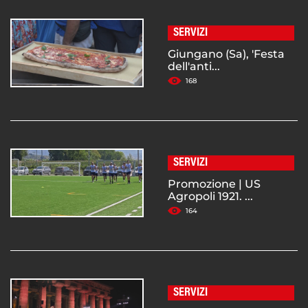
SERVIZI
Giungano (Sa), 'Festa
dell'anti...
168
SERVIZI
Promozione | US
Agropoli 1921. ...
164
SERVIZI