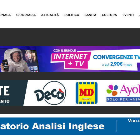
ONACA
GIUDIZIARIA
ATTUALITÀ
POLITICA
SANITÀ
CULTURA
EVENTI