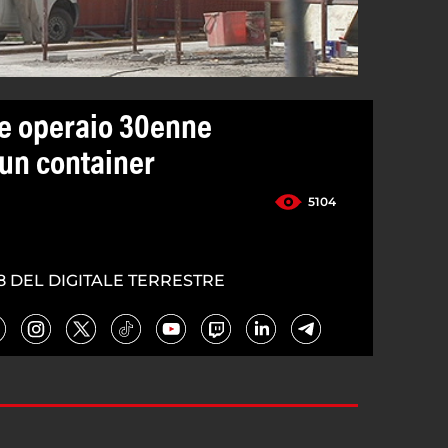
e operaio 30enne
 un container
5104
8 DEL DIGITALE TERRESTRE