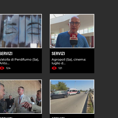
SERVIZI
SERVIZI
Vatolla di Perdifumo (Sa),
Agropoli (Sa), cinema:
Anto...
luglio d...
124
121