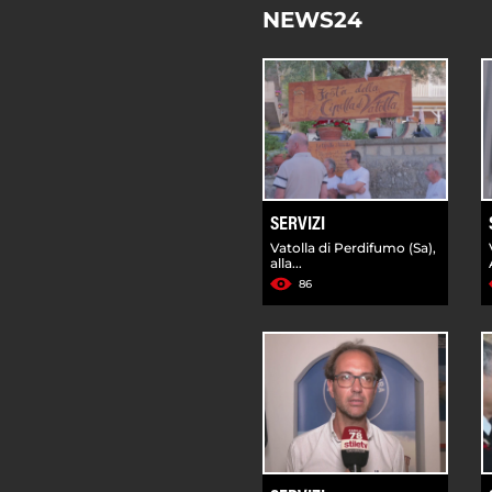
NEWS24
SERVIZI
Vatolla di Perdifumo (Sa),
alla...
86