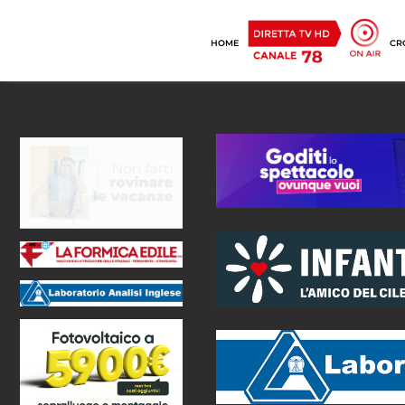
HOME
CR