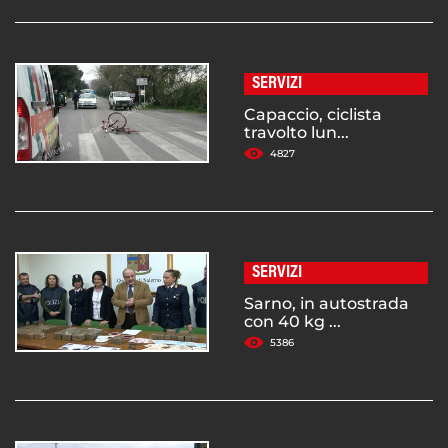
SERVIZI
Capaccio, ciclista
travolto lun...
4827
SERVIZI
Sarno, in autostrada
con 40 kg ...
5386