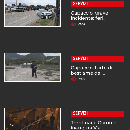
SERVIZI
Capaccio, grave
incidente: feri...
6104
SERVIZI
Capaccio, furto di
bestiame da ...
3972
SERVIZI
Trentinara, Comune
inaugura Via...