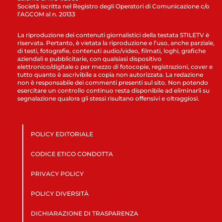
Società iscritta nel Registro degli Operatori di Comunicazione c/o
l’AGCOM al n. 20133
La riproduzione dei contenuti giornalistici della testata STILETV è
riservata. Pertanto, è vietata la riproduzione e l’uso, anche parziale,
di testi, fotografie, contenuti audio/video, filmati, loghi, grafiche
aziendali e pubblicitarie, con qualsiasi dispositivo
elettronico/digitale o per mezzo di fotocopie, registrazioni, cover e
tutto quanto è ascrivibile a copia non autorizzata. La redazione
non è responsabile dei commenti presenti sul sito. Non potendo
esercitare un controllo continuo resta disponibile ad eliminarli su
segnalazione qualora gli stessi risultano offensivi e oltraggiosi.
POLICY EDITORIALE
CODICE ETICO CONDOTTA
PRIVACY POLICY
POLICY DIVERSITÀ
DICHIARAZIONE DI TRASPARENZA