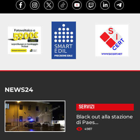
NEWS24
SERVIZI
Black out alla stazione
di Paes...
4987