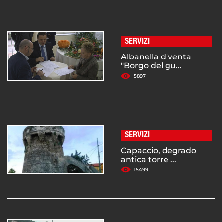
SERVIZI
Albanella diventa
"Borgo del gu...
5897
SERVIZI
Capaccio, degrado
antica torre ...
15499