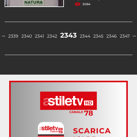
5084
2343
…
…
2339
2340
2341
2342
2344
2345
2346
2347
SCARICA