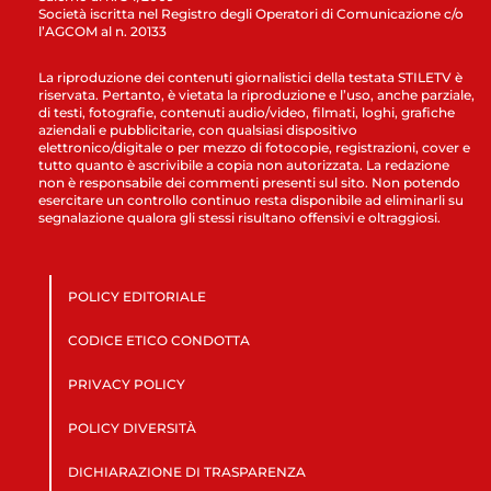
Società iscritta nel Registro degli Operatori di Comunicazione c/o
l’AGCOM al n. 20133
La riproduzione dei contenuti giornalistici della testata STILETV è
riservata. Pertanto, è vietata la riproduzione e l’uso, anche parziale,
di testi, fotografie, contenuti audio/video, filmati, loghi, grafiche
aziendali e pubblicitarie, con qualsiasi dispositivo
elettronico/digitale o per mezzo di fotocopie, registrazioni, cover e
tutto quanto è ascrivibile a copia non autorizzata. La redazione
non è responsabile dei commenti presenti sul sito. Non potendo
esercitare un controllo continuo resta disponibile ad eliminarli su
segnalazione qualora gli stessi risultano offensivi e oltraggiosi.
POLICY EDITORIALE
CODICE ETICO CONDOTTA
PRIVACY POLICY
POLICY DIVERSITÀ
DICHIARAZIONE DI TRASPARENZA