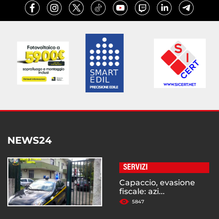
NEWS24
SERVIZI
Capaccio, evasione
fiscale: azi...
5847