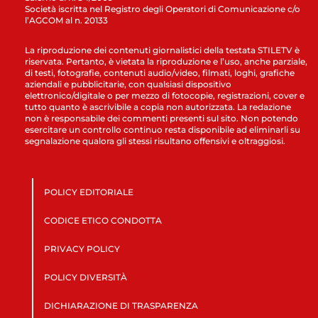
Società iscritta nel Registro degli Operatori di Comunicazione c/o
l’AGCOM al n. 20133
La riproduzione dei contenuti giornalistici della testata STILETV è
riservata. Pertanto, è vietata la riproduzione e l’uso, anche parziale,
di testi, fotografie, contenuti audio/video, filmati, loghi, grafiche
aziendali e pubblicitarie, con qualsiasi dispositivo
elettronico/digitale o per mezzo di fotocopie, registrazioni, cover e
tutto quanto è ascrivibile a copia non autorizzata. La redazione
non è responsabile dei commenti presenti sul sito. Non potendo
esercitare un controllo continuo resta disponibile ad eliminarli su
segnalazione qualora gli stessi risultano offensivi e oltraggiosi.
POLICY EDITORIALE
CODICE ETICO CONDOTTA
PRIVACY POLICY
POLICY DIVERSITÀ
DICHIARAZIONE DI TRASPARENZA