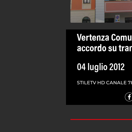
Vertenza Comun
accordo su tra
04 luglio 2012
STILETV HD CANALE 7