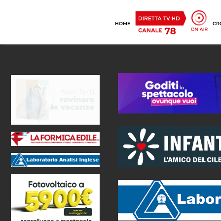
HOME
CR