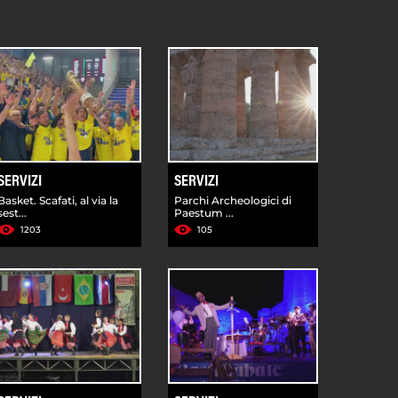
SERVIZI
SERVIZI
Basket. Scafati, al via la
Parchi Archeologici di
sest...
Paestum ...
1203
105