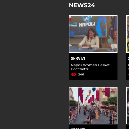
NEWS24
SERVIZI
Napoli Women Basket,
Bocchetti:...
246