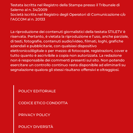
Testata iscritta nel Registro della Stampa presso il Tribunale di
Salerno al n. 34/2009
Società iscritta nel Registro degli Operatori di Comunicazione c/o
l’AGCOM al n. 20133
La riproduzione dei contenuti giornalistici della testata STILETV è
riservata. Pertanto, è vietata la riproduzione e l’uso, anche parziale,
di testi, fotografie, contenuti audio/video, filmati, loghi, grafiche
aziendali e pubblicitarie, con qualsiasi dispositivo
elettronico/digitale o per mezzo di fotocopie, registrazioni, cover e
tutto quanto è ascrivibile a copia non autorizzata. La redazione
non è responsabile dei commenti presenti sul sito. Non potendo
esercitare un controllo continuo resta disponibile ad eliminarli su
segnalazione qualora gli stessi risultano offensivi e oltraggiosi.
POLICY EDITORIALE
CODICE ETICO CONDOTTA
PRIVACY POLICY
POLICY DIVERSITÀ