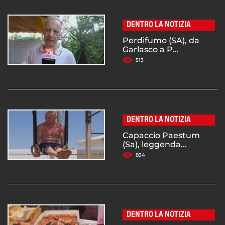
DENTRO LA NOTIZIA
Perdifumo (SA), da
Garlasco a P...
513
DENTRO LA NOTIZIA
Capaccio Paestum
(Sa), leggenda...
834
DENTRO LA NOTIZIA