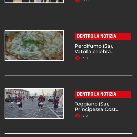
308
DENTRO LA NOTIZIA
Perdifumo (Sa),
Vatolla celebra...
318
DENTRO LA NOTIZIA
Teggiano (Sa),
Principessa Cost...
210