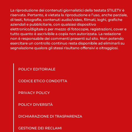
La riproduzione dei contenuti giornalistici della testata STILETV è
riservata. Pertanto, è vietata la riproduzione e l’uso, anche parziale,
di testi, fotografie, contenuti audio/video, filmati, loghi, grafiche
aziendali e pubblicitarie, con qualsiasi dispositivo
elettronico/digitale o per mezzo di fotocopie, registrazioni, cover e
tutto quanto è ascrivibile a copia non autorizzata. La redazione
non è responsabile dei commenti presenti sul sito. Non potendo
esercitare un controllo continuo resta disponibile ad eliminarli su
segnalazione qualora gli stessi risultano offensivi e oltraggiosi.
POLICY EDITORIALE
CODICE ETICO CONDOTTA
PRIVACY POLICY
POLICY DIVERSITÀ
DICHIARAZIONE DI TRASPARENZA
GESTIONE DEI RECLAMI