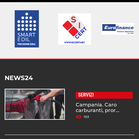
NEWS24
SERVIZI
Campania. Caro
carburanti, pror...
103