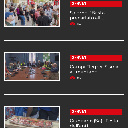
SERVIZI
Salerno, "Basta
precariato all'...
152
SERVIZI
Campi Flegrei. Sisma,
aumentano...
86
SERVIZI
Giungano (Sa), 'Festa
dell'anti...