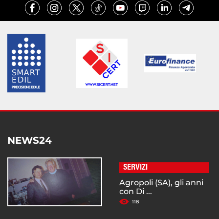
NEWS24
SERVIZI
Agropoli (SA), gli anni
con Di ...
118