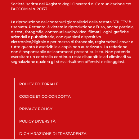
Società iscritta nel Registro degli Operatori di Comunicazione c/o
l’AGCOM al n. 20133
La riproduzione dei contenuti giornalistici della testata STILETV è
riservata. Pertanto, è vietata la riproduzione e l’uso, anche parziale,
di testi, fotografie, contenuti audio/video, filmati, loghi, grafiche
aziendali e pubblicitarie, con qualsiasi dispositivo
elettronico/digitale o per mezzo di fotocopie, registrazioni, cover e
tutto quanto è ascrivibile a copia non autorizzata. La redazione
non è responsabile dei commenti presenti sul sito. Non potendo
esercitare un controllo continuo resta disponibile ad eliminarli su
segnalazione qualora gli stessi risultano offensivi e oltraggiosi.
POLICY EDITORIALE
CODICE ETICO CONDOTTA
PRIVACY POLICY
POLICY DIVERSITÀ
DICHIARAZIONE DI TRASPARENZA