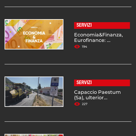
SERVIZI
Economia&Finanza,
Eurofinance: ...
194
SERVIZI
Capaccio Paestum
(Sa), ulterior...
227