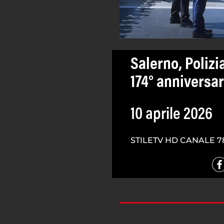
Salerno, Polizi
174° anniversar
10 aprile 2026
STILETV HD CANALE 7