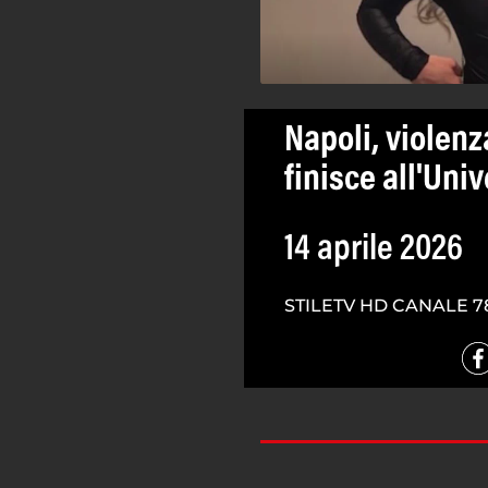
Napoli, violenz
finisce all'Univ
14 aprile 2026
STILETV HD CANALE 7