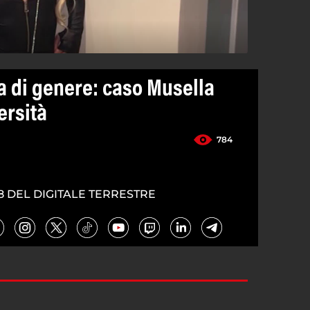
a di genere: caso Musella
ersità
784
8 DEL DIGITALE TERRESTRE