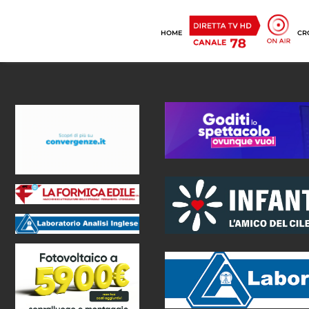
HOME
CR