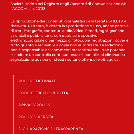
Società iscritta nel Registro degli Operatori di Comunicazione c/o
l’AGCOM al n. 20133
La riproduzione dei contenuti giornalistici della testata STILETV è
riservata. Pertanto, è vietata la riproduzione e l’uso, anche parziale,
di testi, fotografie, contenuti audio/video, filmati, loghi, grafiche
aziendali e pubblicitarie, con qualsiasi dispositivo
elettronico/digitale o per mezzo di fotocopie, registrazioni, cover e
tutto quanto è ascrivibile a copia non autorizzata. La redazione
non è responsabile dei commenti presenti sul sito. Non potendo
esercitare un controllo continuo resta disponibile ad eliminarli su
segnalazione qualora gli stessi risultano offensivi e oltraggiosi.
POLICY EDITORIALE
CODICE ETICO CONDOTTA
PRIVACY POLICY
POLICY DIVERSITÀ
DICHIARAZIONE DI TRASPARENZA