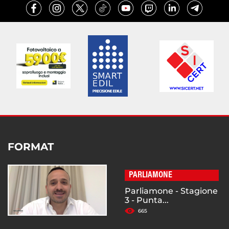
FORMAT
PARLIAMONE
Parliamone - Stagione
3 - Punta...
665