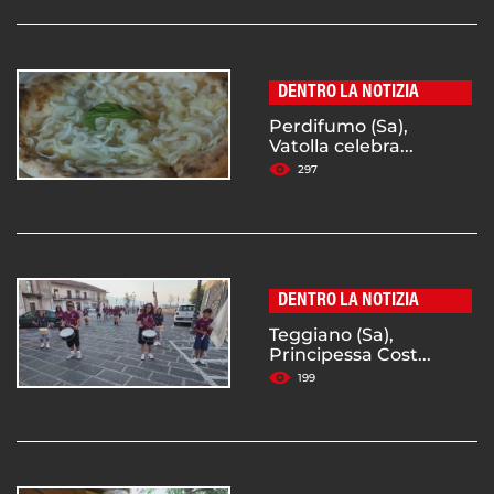
DENTRO LA NOTIZIA
Perdifumo (Sa),
Vatolla celebra...
297
DENTRO LA NOTIZIA
Teggiano (Sa),
Principessa Cost...
199