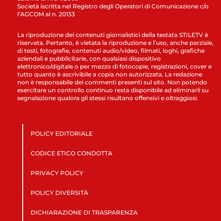
Società iscritta nel Registro degli Operatori di Comunicazione c/o
l’AGCOM al n. 20133
La riproduzione dei contenuti giornalistici della testata STILETV è
riservata. Pertanto, è vietata la riproduzione e l’uso, anche parziale,
di testi, fotografie, contenuti audio/video, filmati, loghi, grafiche
aziendali e pubblicitarie, con qualsiasi dispositivo
elettronico/digitale o per mezzo di fotocopie, registrazioni, cover e
tutto quanto è ascrivibile a copia non autorizzata. La redazione
non è responsabile dei commenti presenti sul sito. Non potendo
esercitare un controllo continuo resta disponibile ad eliminarli su
segnalazione qualora gli stessi risultano offensivi e oltraggiosi.
POLICY EDITORIALE
CODICE ETICO CONDOTTA
PRIVACY POLICY
POLICY DIVERSITÀ
DICHIARAZIONE DI TRASPARENZA