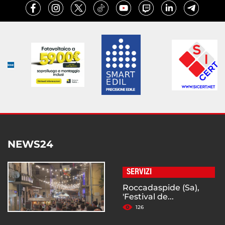
NEWS24
SERVIZI
Roccadaspide (Sa),
'Festival de...
126