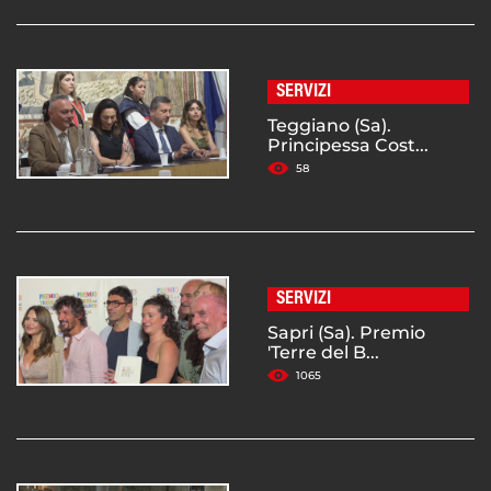
SERVIZI
Teggiano (Sa).
Principessa Cost...
58
SERVIZI
Sapri (Sa). Premio
'Terre del B...
1065