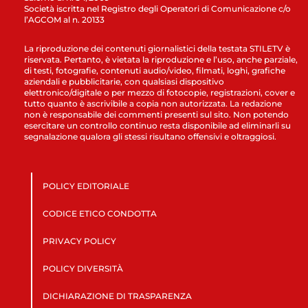
Società iscritta nel Registro degli Operatori di Comunicazione c/o
l’AGCOM al n. 20133
La riproduzione dei contenuti giornalistici della testata STILETV è
riservata. Pertanto, è vietata la riproduzione e l’uso, anche parziale,
di testi, fotografie, contenuti audio/video, filmati, loghi, grafiche
aziendali e pubblicitarie, con qualsiasi dispositivo
elettronico/digitale o per mezzo di fotocopie, registrazioni, cover e
tutto quanto è ascrivibile a copia non autorizzata. La redazione
non è responsabile dei commenti presenti sul sito. Non potendo
esercitare un controllo continuo resta disponibile ad eliminarli su
segnalazione qualora gli stessi risultano offensivi e oltraggiosi.
POLICY EDITORIALE
CODICE ETICO CONDOTTA
PRIVACY POLICY
POLICY DIVERSITÀ
DICHIARAZIONE DI TRASPARENZA