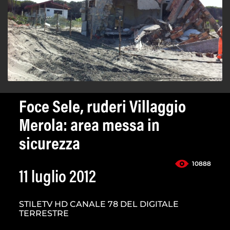
Foce Sele, ruderi Villaggio
Merola: area messa in
sicurezza
10888
11 luglio 2012
STILETV HD CANALE 78 DEL DIGITALE
TERRESTRE