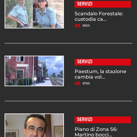
SERVIZI
Scandalo Forestale:
custodia ca...
8925
SERVIZI
Paestum, la stazione
cambia vol...
8765
SERVIZI
Piano di Zona S6:
Martino bocci...