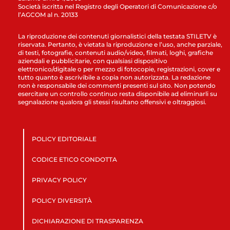
Società iscritta nel Registro degli Operatori di Comunicazione c/o
l’AGCOM al n. 20133
La riproduzione dei contenuti giornalistici della testata STILETV è
riservata. Pertanto, è vietata la riproduzione e l’uso, anche parziale,
di testi, fotografie, contenuti audio/video, filmati, loghi, grafiche
aziendali e pubblicitarie, con qualsiasi dispositivo
elettronico/digitale o per mezzo di fotocopie, registrazioni, cover e
tutto quanto è ascrivibile a copia non autorizzata. La redazione
non è responsabile dei commenti presenti sul sito. Non potendo
esercitare un controllo continuo resta disponibile ad eliminarli su
segnalazione qualora gli stessi risultano offensivi e oltraggiosi.
POLICY EDITORIALE
CODICE ETICO CONDOTTA
PRIVACY POLICY
POLICY DIVERSITÀ
DICHIARAZIONE DI TRASPARENZA