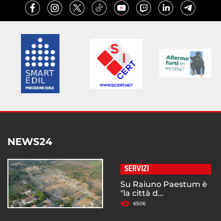
NEWS24
SERVIZI
Su Raiuno Paestum è
"la città d...
6506