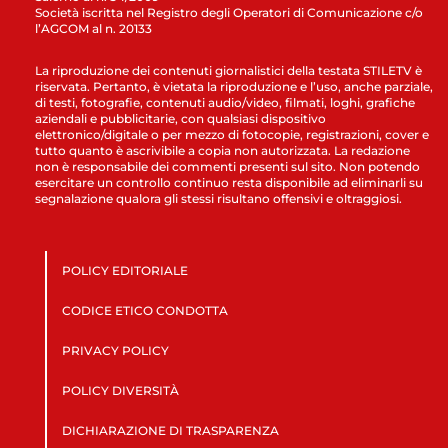
Società iscritta nel Registro degli Operatori di Comunicazione c/o
l’AGCOM al n. 20133
La riproduzione dei contenuti giornalistici della testata STILETV è
riservata. Pertanto, è vietata la riproduzione e l’uso, anche parziale,
di testi, fotografie, contenuti audio/video, filmati, loghi, grafiche
aziendali e pubblicitarie, con qualsiasi dispositivo
elettronico/digitale o per mezzo di fotocopie, registrazioni, cover e
tutto quanto è ascrivibile a copia non autorizzata. La redazione
non è responsabile dei commenti presenti sul sito. Non potendo
esercitare un controllo continuo resta disponibile ad eliminarli su
segnalazione qualora gli stessi risultano offensivi e oltraggiosi.
POLICY EDITORIALE
CODICE ETICO CONDOTTA
PRIVACY POLICY
POLICY DIVERSITÀ
DICHIARAZIONE DI TRASPARENZA