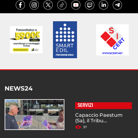
NEWS24
SERVIZI
Capaccio Paestum
(Sa), il Tribu...
37