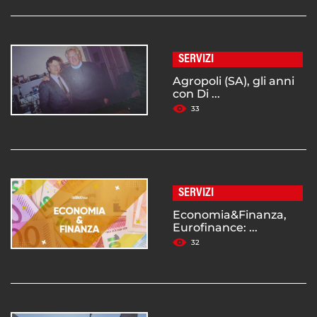
SERVIZI
Agropoli (SA), gli anni
con Di ...
33
SERVIZI
Economia&Finanza,
Eurofinance: ...
32