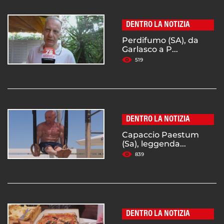
DENTRO LA NOTIZIA
Perdifumo (SA), da
Garlasco a P...
519
DENTRO LA NOTIZIA
Capaccio Paestum
(Sa), leggenda...
839
DENTRO LA NOTIZIA