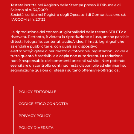
Testata iscritta nel Registro della Stampa presso il Tribunale di
Salerno al n. 34/2009
Società iscritta nel Registro degli Operatori di Comunicazione c/o
l’AGCOM al n. 20133
La riproduzione dei contenuti giornalistici della testata STILETV è
riservata. Pertanto, è vietata la riproduzione e l’uso, anche parziale,
di testi, fotografie, contenuti audio/video, filmati, loghi, grafiche
aziendali e pubblicitarie, con qualsiasi dispositivo
elettronico/digitale o per mezzo di fotocopie, registrazioni, cover e
tutto quanto è ascrivibile a copia non autorizzata. La redazione
non è responsabile dei commenti presenti sul sito. Non potendo
esercitare un controllo continuo resta disponibile ad eliminarli su
segnalazione qualora gli stessi risultano offensivi e oltraggiosi.
POLICY EDITORIALE
CODICE ETICO CONDOTTA
PRIVACY POLICY
POLICY DIVERSITÀ