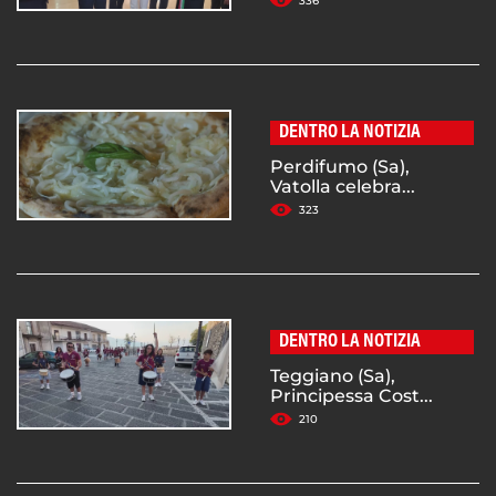
336
DENTRO LA NOTIZIA
Perdifumo (Sa),
Vatolla celebra...
323
DENTRO LA NOTIZIA
Teggiano (Sa),
Principessa Cost...
210