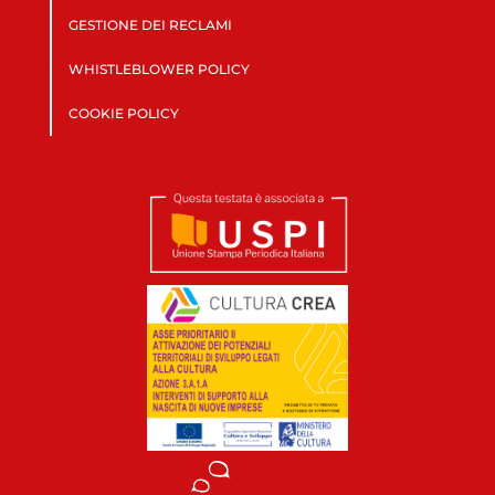
GESTIONE DEI RECLAMI
WHISTLEBLOWER POLICY
COOKIE POLICY