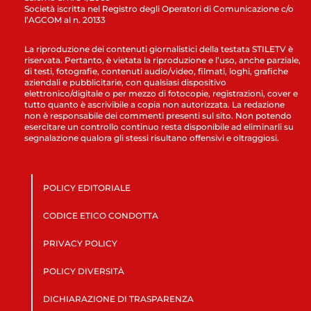
Società iscritta nel Registro degli Operatori di Comunicazione c/o
l’AGCOM al n. 20133
La riproduzione dei contenuti giornalistici della testata STILETV è
riservata. Pertanto, è vietata la riproduzione e l’uso, anche parziale,
di testi, fotografie, contenuti audio/video, filmati, loghi, grafiche
aziendali e pubblicitarie, con qualsiasi dispositivo
elettronico/digitale o per mezzo di fotocopie, registrazioni, cover e
tutto quanto è ascrivibile a copia non autorizzata. La redazione
non è responsabile dei commenti presenti sul sito. Non potendo
esercitare un controllo continuo resta disponibile ad eliminarli su
segnalazione qualora gli stessi risultano offensivi e oltraggiosi.
POLICY EDITORIALE
CODICE ETICO CONDOTTA
PRIVACY POLICY
POLICY DIVERSITÀ
DICHIARAZIONE DI TRASPARENZA