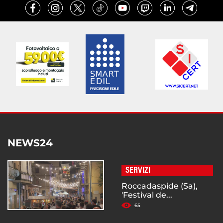
NEWS24
SERVIZI
Roccadaspide (Sa),
'Festival de...
65