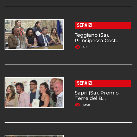
SERVIZI
Teggiano (Sa).
Principessa Cost...
49
SERVIZI
Sapri (Sa). Premio
'Terre del B...
1048