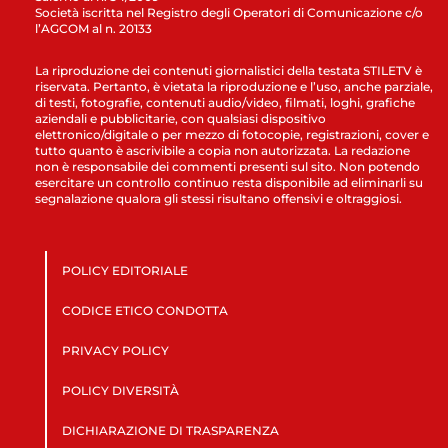
Società iscritta nel Registro degli Operatori di Comunicazione c/o
l’AGCOM al n. 20133
La riproduzione dei contenuti giornalistici della testata STILETV è
riservata. Pertanto, è vietata la riproduzione e l’uso, anche parziale,
di testi, fotografie, contenuti audio/video, filmati, loghi, grafiche
aziendali e pubblicitarie, con qualsiasi dispositivo
elettronico/digitale o per mezzo di fotocopie, registrazioni, cover e
tutto quanto è ascrivibile a copia non autorizzata. La redazione
non è responsabile dei commenti presenti sul sito. Non potendo
esercitare un controllo continuo resta disponibile ad eliminarli su
segnalazione qualora gli stessi risultano offensivi e oltraggiosi.
POLICY EDITORIALE
CODICE ETICO CONDOTTA
PRIVACY POLICY
POLICY DIVERSITÀ
DICHIARAZIONE DI TRASPARENZA