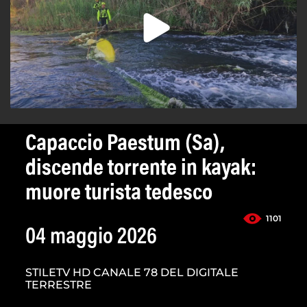
Capaccio Paestum (Sa),
discende torrente in kayak:
muore turista tedesco
1101
04 maggio 2026
STILETV HD CANALE 78 DEL DIGITALE
TERRESTRE