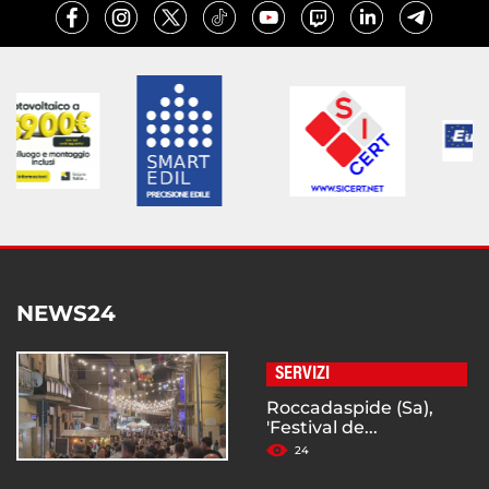
NEWS24
SERVIZI
Roccadaspide (Sa),
'Festival de...
24