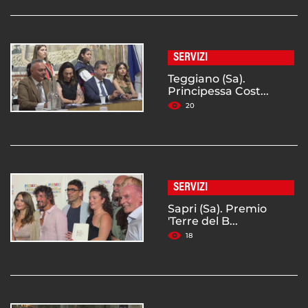
SERVIZI
Teggiano (Sa).
Principessa Cost...
20
SERVIZI
Sapri (Sa). Premio
'Terre del B...
18