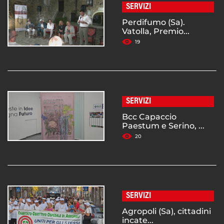
SERVIZI
Perdifumo (Sa).
Vatolla, Premio...
19
SERVIZI
Bcc Capaccio
Paestum e Serino, ...
20
SERVIZI
Agropoli (Sa), cittadini
incate...