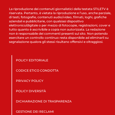
La riproduzione dei contenuti giornalistici della testata STILETV è
riservata. Pertanto, è vietata la riproduzione e l’uso, anche parziale,
di testi, fotografie, contenuti audio/video, filmati, loghi, grafiche
aziendali e pubblicitarie, con qualsiasi dispositivo
elettronico/digitale o per mezzo di fotocopie, registrazioni, cover e
tutto quanto è ascrivibile a copia non autorizzata. La redazione
non è responsabile dei commenti presenti sul sito. Non potendo
esercitare un controllo continuo resta disponibile ad eliminarli su
segnalazione qualora gli stessi risultano offensivi e oltraggiosi.
POLICY EDITORIALE
CODICE ETICO CONDOTTA
PRIVACY POLICY
POLICY DIVERSITÀ
DICHIARAZIONE DI TRASPARENZA
GESTIONE DEI RECLAMI