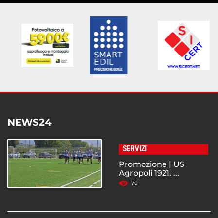
NEWS24
SERVIZI
Promozione | US
Agropoli 1921. ...
70