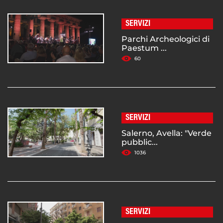
SERVIZI
Parchi Archeologici di
Paestum ...
60
SERVIZI
Salerno, Avella: "Verde
pubblic...
1036
SERVIZI