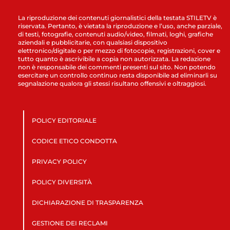
La riproduzione dei contenuti giornalistici della testata STILETV è
riservata. Pertanto, è vietata la riproduzione e l’uso, anche parziale,
di testi, fotografie, contenuti audio/video, filmati, loghi, grafiche
aziendali e pubblicitarie, con qualsiasi dispositivo
elettronico/digitale o per mezzo di fotocopie, registrazioni, cover e
tutto quanto è ascrivibile a copia non autorizzata. La redazione
non è responsabile dei commenti presenti sul sito. Non potendo
esercitare un controllo continuo resta disponibile ad eliminarli su
segnalazione qualora gli stessi risultano offensivi e oltraggiosi.
POLICY EDITORIALE
CODICE ETICO CONDOTTA
PRIVACY POLICY
POLICY DIVERSITÀ
DICHIARAZIONE DI TRASPARENZA
GESTIONE DEI RECLAMI