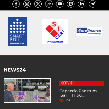
NEWS24
SERVIZI
Capaccio Paestum
(Sa), il Tribu...
108