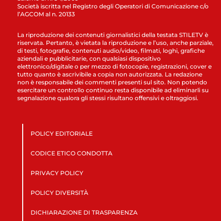
Società iscritta nel Registro degli Operatori di Comunicazione c/o
l’AGCOM al n. 20133
La riproduzione dei contenuti giornalistici della testata STILETV è
riservata. Pertanto, è vietata la riproduzione e l’uso, anche parziale,
di testi, fotografie, contenuti audio/video, filmati, loghi, grafiche
aziendali e pubblicitarie, con qualsiasi dispositivo
elettronico/digitale o per mezzo di fotocopie, registrazioni, cover e
tutto quanto è ascrivibile a copia non autorizzata. La redazione
non è responsabile dei commenti presenti sul sito. Non potendo
esercitare un controllo continuo resta disponibile ad eliminarli su
segnalazione qualora gli stessi risultano offensivi e oltraggiosi.
POLICY EDITORIALE
CODICE ETICO CONDOTTA
PRIVACY POLICY
POLICY DIVERSITÀ
DICHIARAZIONE DI TRASPARENZA