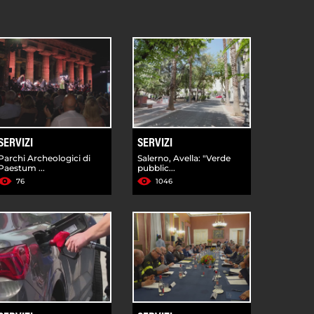
SERVIZI
SERVIZI
Parchi Archeologici di
Salerno, Avella: "Verde
Paestum ...
pubblic...
76
1046