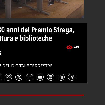
80 anni del Premio Strega,
ttura e biblioteche
415
6
8 DEL DIGITALE TERRESTRE