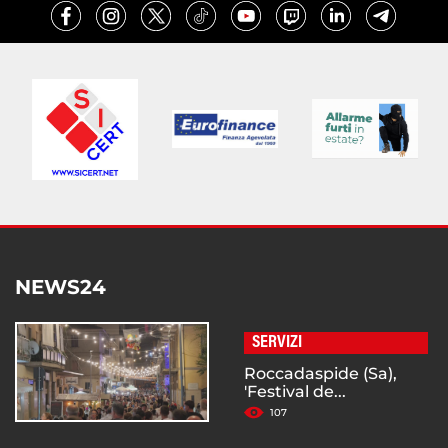
NEWS24
SERVIZI
Roccadaspide (Sa),
'Festival de...
107