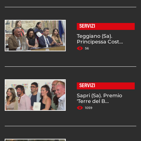
SERVIZI
Teggiano (Sa).
Principessa Cost...
56
SERVIZI
Sapri (Sa). Premio
'Terre del B...
1059