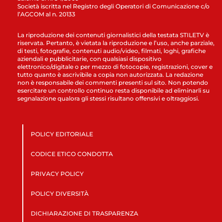
Società iscritta nel Registro degli Operatori di Comunicazione c/o
l’AGCOM al n. 20133
La riproduzione dei contenuti giornalistici della testata STILETV è
riservata. Pertanto, è vietata la riproduzione e l’uso, anche parziale,
di testi, fotografie, contenuti audio/video, filmati, loghi, grafiche
aziendali e pubblicitarie, con qualsiasi dispositivo
elettronico/digitale o per mezzo di fotocopie, registrazioni, cover e
tutto quanto è ascrivibile a copia non autorizzata. La redazione
non è responsabile dei commenti presenti sul sito. Non potendo
esercitare un controllo continuo resta disponibile ad eliminarli su
segnalazione qualora gli stessi risultano offensivi e oltraggiosi.
POLICY EDITORIALE
CODICE ETICO CONDOTTA
PRIVACY POLICY
POLICY DIVERSITÀ
DICHIARAZIONE DI TRASPARENZA