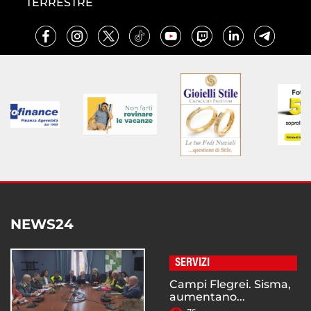
TERRESTRE
NEWS24
SERVIZI
Campi Flegrei. Sisma,
aumentano...