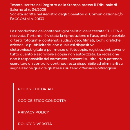
Testata iscritta nel Registro della Stampa presso il Tribunale di
Salerno al n. 34/2009
Società iscritta nel Registro degli Operatori di Comunicazione c/o
l’AGCOM al n. 20133
La riproduzione dei contenuti giornalistici della testata STILETV è
riservata. Pertanto, è vietata la riproduzione e l’uso, anche parziale,
di testi, fotografie, contenuti audio/video, filmati, loghi, grafiche
aziendali e pubblicitarie, con qualsiasi dispositivo
elettronico/digitale o per mezzo di fotocopie, registrazioni, cover e
tutto quanto è ascrivibile a copia non autorizzata. La redazione
non è responsabile dei commenti presenti sul sito. Non potendo
esercitare un controllo continuo resta disponibile ad eliminarli su
segnalazione qualora gli stessi risultano offensivi e oltraggiosi.
POLICY EDITORIALE
CODICE ETICO CONDOTTA
PRIVACY POLICY
POLICY DIVERSITÀ