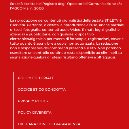
Società iscritta nel Registro degli Operatori di Comunicazione c/o
l’AGCOM al n. 20133
La riproduzione dei contenuti giornalistici della testata STILETV è
riservata. Pertanto, è vietata la riproduzione e l’uso, anche parziale,
di testi, fotografie, contenuti audio/video, filmati, loghi, grafiche
aziendali e pubblicitarie, con qualsiasi dispositivo
elettronico/digitale o per mezzo di fotocopie, registrazioni, cover e
tutto quanto è ascrivibile a copia non autorizzata. La redazione
non è responsabile dei commenti presenti sul sito. Non potendo
esercitare un controllo continuo resta disponibile ad eliminarli su
segnalazione qualora gli stessi risultano offensivi e oltraggiosi.
POLICY EDITORIALE
CODICE ETICO CONDOTTA
PRIVACY POLICY
POLICY DIVERSITÀ
DICHIARAZIONE DI TRASPARENZA