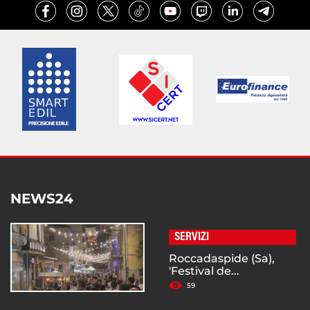
NEWS24
SERVIZI
Roccadaspide (Sa),
'Festival de...
59