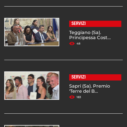
SERVIZI
Teggiano (Sa).
Principessa Cost...
48
SERVIZI
Sapri (Sa). Premio
'Terre del B...
183