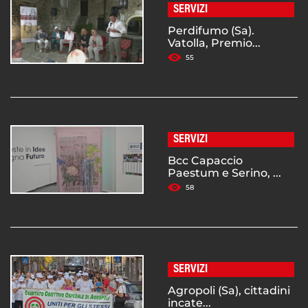
SERVIZI
Perdifumo (Sa).
Vatolla, Premio...
55
SERVIZI
Bcc Capaccio
Paestum e Serino, ...
58
SERVIZI
Agropoli (Sa), cittadini
incate...