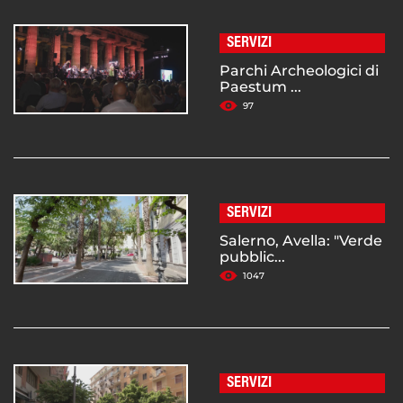
SERVIZI
Parchi Archeologici di
Paestum ...
97
SERVIZI
Salerno, Avella: "Verde
pubblic...
1047
SERVIZI