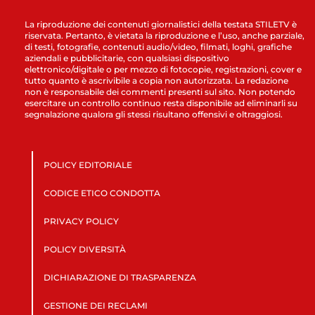
La riproduzione dei contenuti giornalistici della testata STILETV è
riservata. Pertanto, è vietata la riproduzione e l’uso, anche parziale,
di testi, fotografie, contenuti audio/video, filmati, loghi, grafiche
aziendali e pubblicitarie, con qualsiasi dispositivo
elettronico/digitale o per mezzo di fotocopie, registrazioni, cover e
tutto quanto è ascrivibile a copia non autorizzata. La redazione
non è responsabile dei commenti presenti sul sito. Non potendo
esercitare un controllo continuo resta disponibile ad eliminarli su
segnalazione qualora gli stessi risultano offensivi e oltraggiosi.
POLICY EDITORIALE
CODICE ETICO CONDOTTA
PRIVACY POLICY
POLICY DIVERSITÀ
DICHIARAZIONE DI TRASPARENZA
GESTIONE DEI RECLAMI