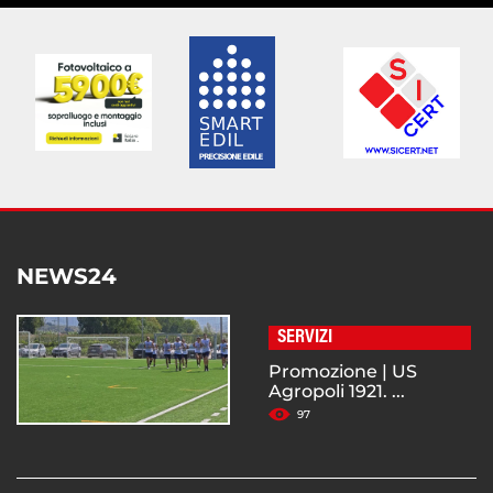
NEWS24
SERVIZI
Promozione | US
Agropoli 1921. ...
97