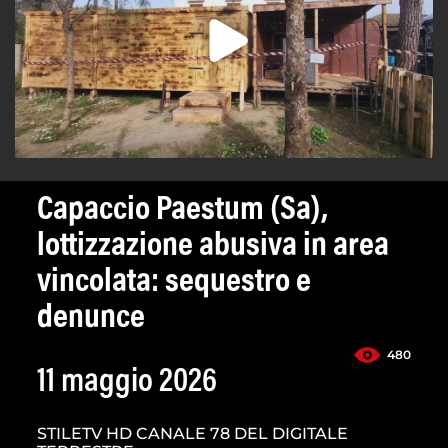
Capaccio Paestum (Sa),
lottizzazione abusiva in area
vincolata: sequestro e
denunce
480
11 maggio 2026
STILETV HD CANALE 78 DEL DIGITALE