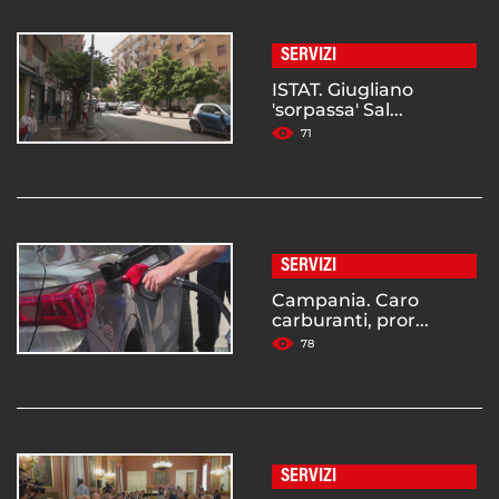
SERVIZI
ISTAT. Giugliano
'sorpassa' Sal...
71
SERVIZI
Campania. Caro
carburanti, pror...
78
SERVIZI