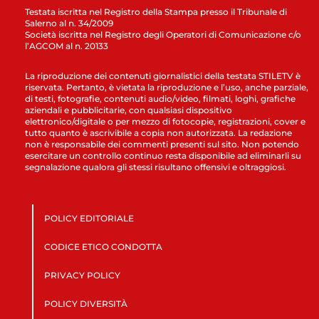
Testata iscritta nel Registro della Stampa presso il Tribunale di
Salerno al n. 34/2009
Società iscritta nel Registro degli Operatori di Comunicazione c/o
l’AGCOM al n. 20133
La riproduzione dei contenuti giornalistici della testata STILETV è
riservata. Pertanto, è vietata la riproduzione e l’uso, anche parziale,
di testi, fotografie, contenuti audio/video, filmati, loghi, grafiche
aziendali e pubblicitarie, con qualsiasi dispositivo
elettronico/digitale o per mezzo di fotocopie, registrazioni, cover e
tutto quanto è ascrivibile a copia non autorizzata. La redazione
non è responsabile dei commenti presenti sul sito. Non potendo
esercitare un controllo continuo resta disponibile ad eliminarli su
segnalazione qualora gli stessi risultano offensivi e oltraggiosi.
POLICY EDITORIALE
CODICE ETICO CONDOTTA
PRIVACY POLICY
POLICY DIVERSITÀ