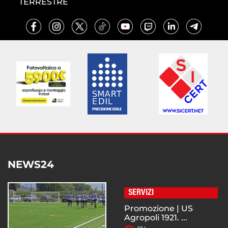
TERRESTRE
NEWS24
SERVIZI
Promozione | US
Agropoli 1921. ...