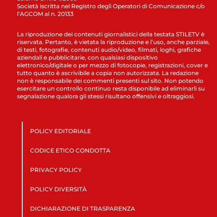
Società iscritta nel Registro degli Operatori di Comunicazione c/o
l’AGCOM al n. 20133
La riproduzione dei contenuti giornalistici della testata STILETV è
riservata. Pertanto, è vietata la riproduzione e l’uso, anche parziale,
di testi, fotografie, contenuti audio/video, filmati, loghi, grafiche
aziendali e pubblicitarie, con qualsiasi dispositivo
elettronico/digitale o per mezzo di fotocopie, registrazioni, cover e
tutto quanto è ascrivibile a copia non autorizzata. La redazione
non è responsabile dei commenti presenti sul sito. Non potendo
esercitare un controllo continuo resta disponibile ad eliminarli su
segnalazione qualora gli stessi risultano offensivi e oltraggiosi.
POLICY EDITORIALE
CODICE ETICO CONDOTTA
PRIVACY POLICY
POLICY DIVERSITÀ
DICHIARAZIONE DI TRASPARENZA