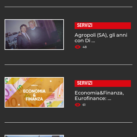
SERVIZI
Agropoli (SA), gli anni
con Di ...
48
SERVIZI
Economia&Finanza,
Eurofinance: ...
61