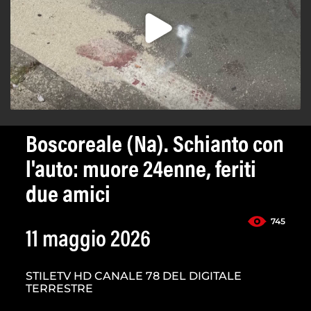
Boscoreale (Na). Schianto con
l'auto: muore 24enne, feriti
due amici
745
11 maggio 2026
STILETV HD CANALE 78 DEL DIGITALE
TERRESTRE