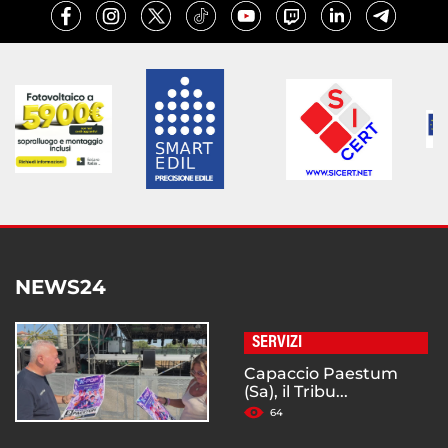
NEWS24
SERVIZI
Capaccio Paestum
(Sa), il Tribu...
64