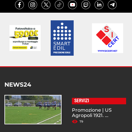
NEWS24
SERVIZI
Promozione | US
Agropoli 1921. ...
79