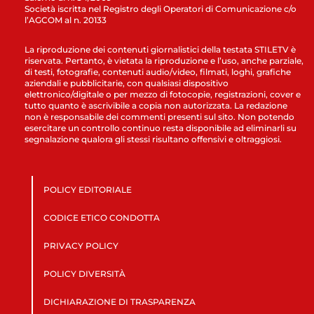
Società iscritta nel Registro degli Operatori di Comunicazione c/o
l’AGCOM al n. 20133
La riproduzione dei contenuti giornalistici della testata STILETV è
riservata. Pertanto, è vietata la riproduzione e l’uso, anche parziale,
di testi, fotografie, contenuti audio/video, filmati, loghi, grafiche
aziendali e pubblicitarie, con qualsiasi dispositivo
elettronico/digitale o per mezzo di fotocopie, registrazioni, cover e
tutto quanto è ascrivibile a copia non autorizzata. La redazione
non è responsabile dei commenti presenti sul sito. Non potendo
esercitare un controllo continuo resta disponibile ad eliminarli su
segnalazione qualora gli stessi risultano offensivi e oltraggiosi.
POLICY EDITORIALE
CODICE ETICO CONDOTTA
PRIVACY POLICY
POLICY DIVERSITÀ
DICHIARAZIONE DI TRASPARENZA