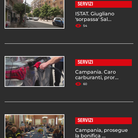
SERVIZI
ISTAT. Giugliano
'sorpassa' Sal...
54
SERVIZI
Campania. Caro
carburanti, pror...
60
SERVIZI
Campania, prosegue
la bonifica ...