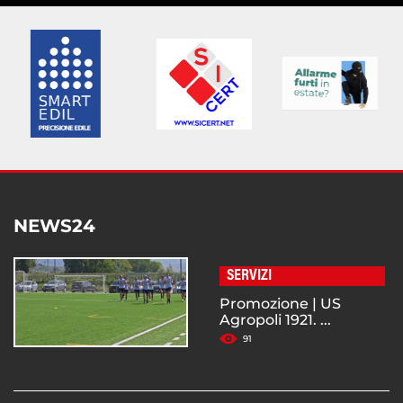
NEWS24
SERVIZI
Promozione | US
Agropoli 1921. ...
91