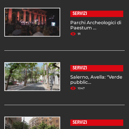
SERVIZI
Parchi Archeologici di
Paestum ...
91
SERVIZI
Salerno, Avella: "Verde
pubblic...
1047
SERVIZI