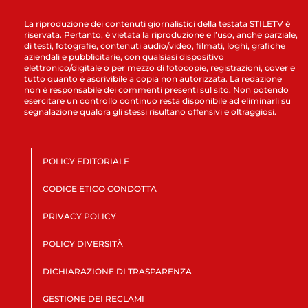
La riproduzione dei contenuti giornalistici della testata STILETV è
riservata. Pertanto, è vietata la riproduzione e l’uso, anche parziale,
di testi, fotografie, contenuti audio/video, filmati, loghi, grafiche
aziendali e pubblicitarie, con qualsiasi dispositivo
elettronico/digitale o per mezzo di fotocopie, registrazioni, cover e
tutto quanto è ascrivibile a copia non autorizzata. La redazione
non è responsabile dei commenti presenti sul sito. Non potendo
esercitare un controllo continuo resta disponibile ad eliminarli su
segnalazione qualora gli stessi risultano offensivi e oltraggiosi.
POLICY EDITORIALE
CODICE ETICO CONDOTTA
PRIVACY POLICY
POLICY DIVERSITÀ
DICHIARAZIONE DI TRASPARENZA
GESTIONE DEI RECLAMI