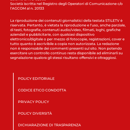
Società iscritta nel Registro degli Operatori di Comunicazione c/o
l’AGCOM al n. 20133
La riproduzione dei contenuti giornalistici della testata STILETV è
riservata. Pertanto, è vietata la riproduzione e l’uso, anche parziale,
di testi, fotografie, contenuti audio/video, filmati, loghi, grafiche
aziendali e pubblicitarie, con qualsiasi dispositivo
elettronico/digitale o per mezzo di fotocopie, registrazioni, cover e
tutto quanto è ascrivibile a copia non autorizzata. La redazione
non è responsabile dei commenti presenti sul sito. Non potendo
esercitare un controllo continuo resta disponibile ad eliminarli su
segnalazione qualora gli stessi risultano offensivi e oltraggiosi.
POLICY EDITORIALE
CODICE ETICO CONDOTTA
PRIVACY POLICY
POLICY DIVERSITÀ
DICHIARAZIONE DI TRASPARENZA