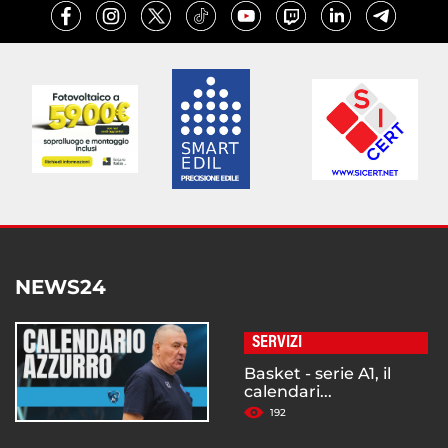
NEWS24
SERVIZI
Basket - serie A1, il
calendari...
192