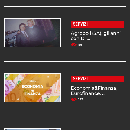
SERVIZI
Agropoli (SA), gli anni
con Di ...
96
SERVIZI
Economia&Finanza,
Eurofinance: ...
123