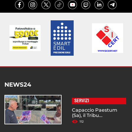
NEWS24
SERVIZI
Capaccio Paestum
(Sa), il Tribu...
112