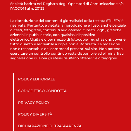
Società iscritta nel Registro degli Operatori di Comunicazione c/o
l’AGCOM al n. 20133
La riproduzione dei contenuti giornalistici della testata STILETV è
riservata. Pertanto, è vietata la riproduzione e l’uso, anche parziale,
di testi, fotografie, contenuti audio/video, filmati, loghi, grafiche
aziendali e pubblicitarie, con qualsiasi dispositivo
elettronico/digitale o per mezzo di fotocopie, registrazioni, cover e
tutto quanto è ascrivibile a copia non autorizzata. La redazione
non è responsabile dei commenti presenti sul sito. Non potendo
esercitare un controllo continuo resta disponibile ad eliminarli su
segnalazione qualora gli stessi risultano offensivi e oltraggiosi.
POLICY EDITORIALE
CODICE ETICO CONDOTTA
PRIVACY POLICY
POLICY DIVERSITÀ
DICHIARAZIONE DI TRASPARENZA