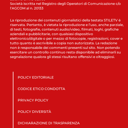
Società iscritta nel Registro degli Operatori di Comunicazione c/o
l’AGCOM al n. 20133
La riproduzione dei contenuti giornalistici della testata STILETV è
riservata. Pertanto, è vietata la riproduzione e l’uso, anche parziale,
di testi, fotografie, contenuti audio/video, filmati, loghi, grafiche
aziendali e pubblicitarie, con qualsiasi dispositivo
elettronico/digitale o per mezzo di fotocopie, registrazioni, cover e
tutto quanto è ascrivibile a copia non autorizzata. La redazione
non è responsabile dei commenti presenti sul sito. Non potendo
esercitare un controllo continuo resta disponibile ad eliminarli su
segnalazione qualora gli stessi risultano offensivi e oltraggiosi.
POLICY EDITORIALE
CODICE ETICO CONDOTTA
PRIVACY POLICY
POLICY DIVERSITÀ
DICHIARAZIONE DI TRASPARENZA