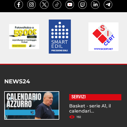
NEWS24
SERVIZI
Basket - serie A1, il
calendari...
192