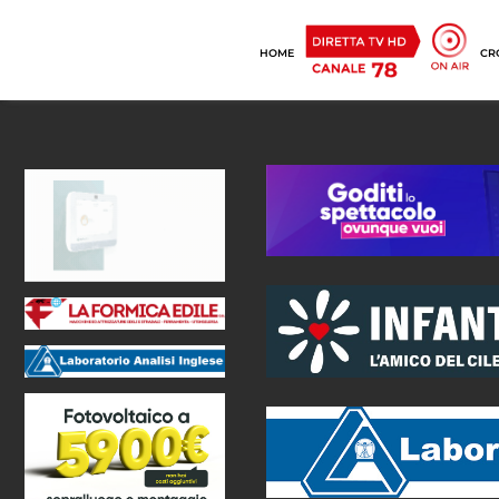
HOME
CR