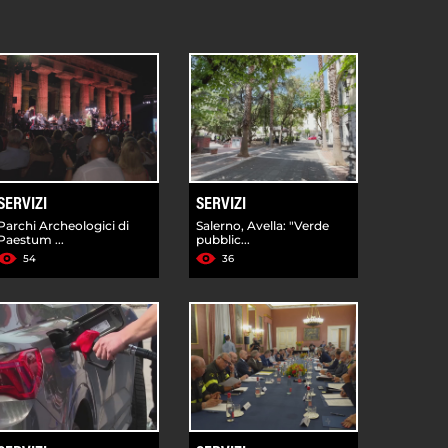
SERVIZI
SERVIZI
Parchi Archeologici di
Salerno, Avella: "Verde
Paestum ...
pubblic...
54
36