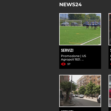
NEWS24
SERVIZI
Promozione | US
Agropoli 1921. ...
57