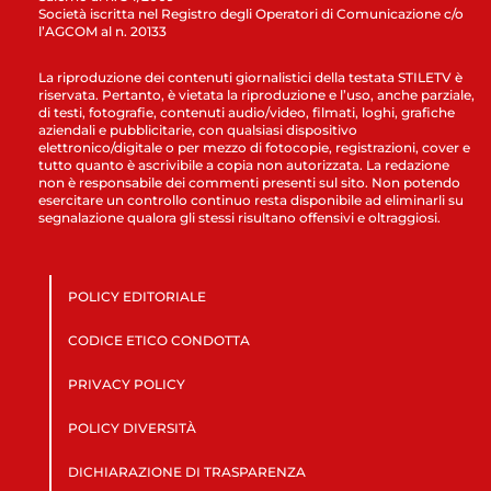
Società iscritta nel Registro degli Operatori di Comunicazione c/o
l’AGCOM al n. 20133
La riproduzione dei contenuti giornalistici della testata STILETV è
riservata. Pertanto, è vietata la riproduzione e l’uso, anche parziale,
di testi, fotografie, contenuti audio/video, filmati, loghi, grafiche
aziendali e pubblicitarie, con qualsiasi dispositivo
elettronico/digitale o per mezzo di fotocopie, registrazioni, cover e
tutto quanto è ascrivibile a copia non autorizzata. La redazione
non è responsabile dei commenti presenti sul sito. Non potendo
esercitare un controllo continuo resta disponibile ad eliminarli su
segnalazione qualora gli stessi risultano offensivi e oltraggiosi.
POLICY EDITORIALE
CODICE ETICO CONDOTTA
PRIVACY POLICY
POLICY DIVERSITÀ
DICHIARAZIONE DI TRASPARENZA