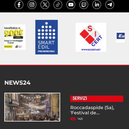
NEWS24
SERVIZI
Roccadaspide (Sa),
'Festival de...
143