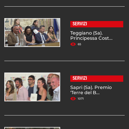
SERVIZI
Teggiano (Sa).
Principessa Cost...
65
SERVIZI
Sapri (Sa). Premio
'Terre del B...
1071