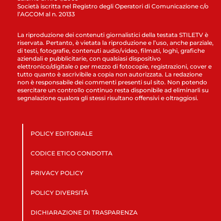
Società iscritta nel Registro degli Operatori di Comunicazione c/o
l’AGCOM al n. 20133
La riproduzione dei contenuti giornalistici della testata STILETV è
riservata. Pertanto, è vietata la riproduzione e l’uso, anche parziale,
di testi, fotografie, contenuti audio/video, filmati, loghi, grafiche
aziendali e pubblicitarie, con qualsiasi dispositivo
elettronico/digitale o per mezzo di fotocopie, registrazioni, cover e
tutto quanto è ascrivibile a copia non autorizzata. La redazione
non è responsabile dei commenti presenti sul sito. Non potendo
esercitare un controllo continuo resta disponibile ad eliminarli su
segnalazione qualora gli stessi risultano offensivi e oltraggiosi.
POLICY EDITORIALE
CODICE ETICO CONDOTTA
PRIVACY POLICY
POLICY DIVERSITÀ
DICHIARAZIONE DI TRASPARENZA