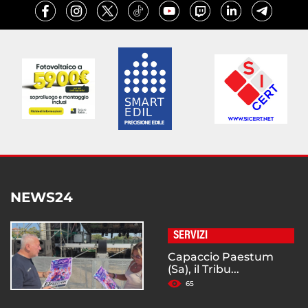
NEWS24
SERVIZI
Capaccio Paestum
(Sa), il Tribu...
65