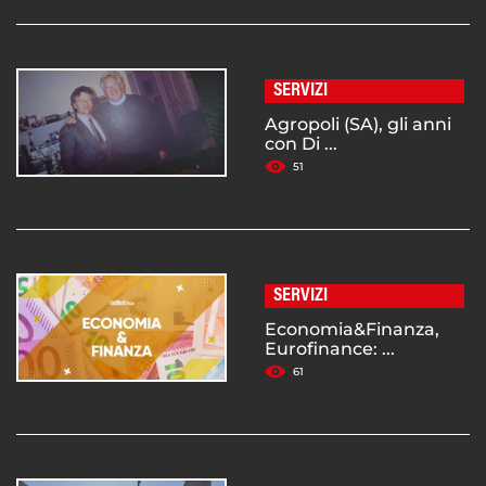
SERVIZI
Agropoli (SA), gli anni
con Di ...
51
SERVIZI
Economia&Finanza,
Eurofinance: ...
61