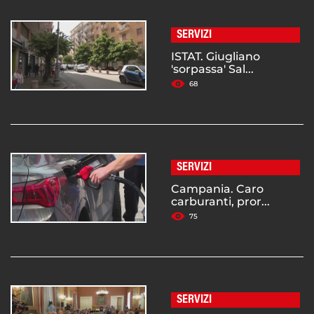
SERVIZI
ISTAT. Giugliano
'sorpassa' Sal...
68
SERVIZI
Campania. Caro
carburanti, pror...
75
SERVIZI