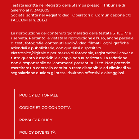
Testata iscritta nel Registro della Stampa presso il Tribunale di
Salerno al n. 34/2009
Società iscritta nel Registro degli Operatori di Comunicazione c/o
l’AGCOM al n. 20133
La riproduzione dei contenuti giornalistici della testata STILETV è
riservata. Pertanto, è vietata la riproduzione e l’uso, anche parziale,
di testi, fotografie, contenuti audio/video, filmati, loghi, grafiche
aziendali e pubblicitarie, con qualsiasi dispositivo
elettronico/digitale o per mezzo di fotocopie, registrazioni, cover e
tutto quanto è ascrivibile a copia non autorizzata. La redazione
non è responsabile dei commenti presenti sul sito. Non potendo
esercitare un controllo continuo resta disponibile ad eliminarli su
segnalazione qualora gli stessi risultano offensivi e oltraggiosi.
POLICY EDITORIALE
CODICE ETICO CONDOTTA
PRIVACY POLICY
POLICY DIVERSITÀ