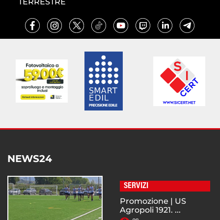
TERRESTRE
NEWS24
SERVIZI
Promozione | US
Agropoli 1921. ...