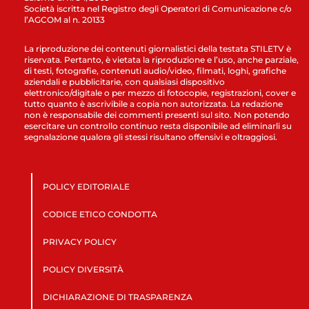
Società iscritta nel Registro degli Operatori di Comunicazione c/o
l’AGCOM al n. 20133
La riproduzione dei contenuti giornalistici della testata STILETV è
riservata. Pertanto, è vietata la riproduzione e l’uso, anche parziale,
di testi, fotografie, contenuti audio/video, filmati, loghi, grafiche
aziendali e pubblicitarie, con qualsiasi dispositivo
elettronico/digitale o per mezzo di fotocopie, registrazioni, cover e
tutto quanto è ascrivibile a copia non autorizzata. La redazione
non è responsabile dei commenti presenti sul sito. Non potendo
esercitare un controllo continuo resta disponibile ad eliminarli su
segnalazione qualora gli stessi risultano offensivi e oltraggiosi.
POLICY EDITORIALE
CODICE ETICO CONDOTTA
PRIVACY POLICY
POLICY DIVERSITÀ
DICHIARAZIONE DI TRASPARENZA