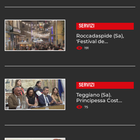
SERVIZI
Roccadaspide (Sa),
'Festival de...
191
SERVIZI
Teggiano (Sa).
Principessa Cost...
75