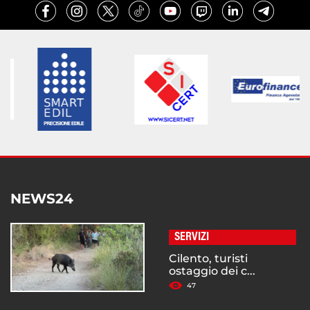
NEWS24
SERVIZI
Cilento, turisti
ostaggio dei c...
47