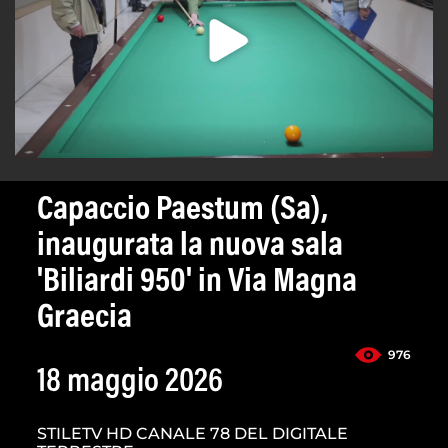
Capaccio Paestum (Sa),
inaugurata la nuova sala
'Biliardi 950' in Via Magna
Graecia
976
18 maggio 2026
STILETV HD CANALE 78 DEL DIGITALE