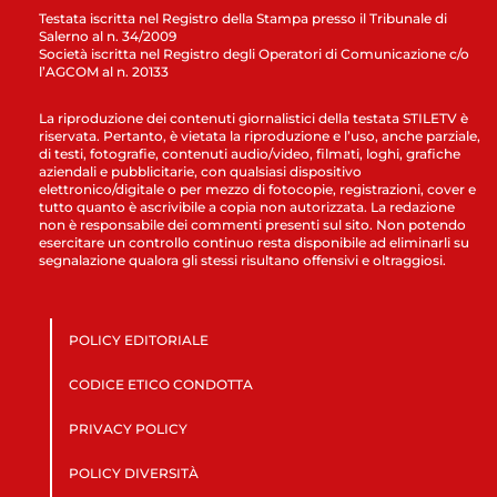
Testata iscritta nel Registro della Stampa presso il Tribunale di
Salerno al n. 34/2009
Società iscritta nel Registro degli Operatori di Comunicazione c/o
l’AGCOM al n. 20133
La riproduzione dei contenuti giornalistici della testata STILETV è
riservata. Pertanto, è vietata la riproduzione e l’uso, anche parziale,
di testi, fotografie, contenuti audio/video, filmati, loghi, grafiche
aziendali e pubblicitarie, con qualsiasi dispositivo
elettronico/digitale o per mezzo di fotocopie, registrazioni, cover e
tutto quanto è ascrivibile a copia non autorizzata. La redazione
non è responsabile dei commenti presenti sul sito. Non potendo
esercitare un controllo continuo resta disponibile ad eliminarli su
segnalazione qualora gli stessi risultano offensivi e oltraggiosi.
POLICY EDITORIALE
CODICE ETICO CONDOTTA
PRIVACY POLICY
POLICY DIVERSITÀ