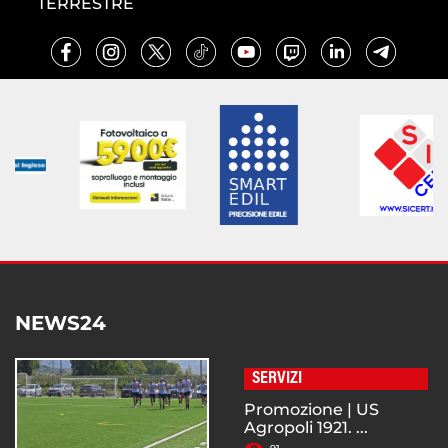
TERRESTRE
NEWS24
SERVIZI
Promozione | US
Agropoli 1921. ...