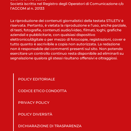
Società iscritta nel Registro degli Operatori di Comunicazione c/o
l’AGCOM al n. 20133
La riproduzione dei contenuti giornalistici della testata STILETV è
riservata. Pertanto, è vietata la riproduzione e l’uso, anche parziale,
di testi, fotografie, contenuti audio/video, filmati, loghi, grafiche
aziendali e pubblicitarie, con qualsiasi dispositivo
elettronico/digitale o per mezzo di fotocopie, registrazioni, cover e
tutto quanto è ascrivibile a copia non autorizzata. La redazione
non è responsabile dei commenti presenti sul sito. Non potendo
esercitare un controllo continuo resta disponibile ad eliminarli su
segnalazione qualora gli stessi risultano offensivi e oltraggiosi.
POLICY EDITORIALE
CODICE ETICO CONDOTTA
PRIVACY POLICY
POLICY DIVERSITÀ
DICHIARAZIONE DI TRASPARENZA