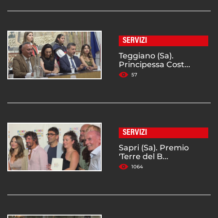
SERVIZI
Teggiano (Sa).
Principessa Cost...
57
SERVIZI
Sapri (Sa). Premio
'Terre del B...
1064