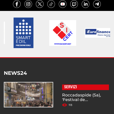
NEWS24
SERVIZI
Roccadaspide (Sa),
'Festival de...
113