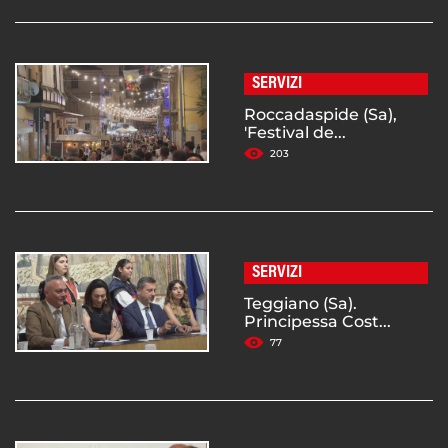
SERVIZI
Roccadaspide (Sa),
'Festival de...
203
SERVIZI
Teggiano (Sa).
Principessa Cost...
77