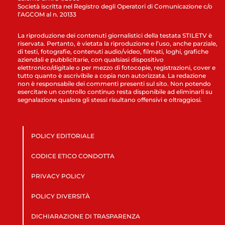
Società iscritta nel Registro degli Operatori di Comunicazione c/o
l’AGCOM al n. 20133
La riproduzione dei contenuti giornalistici della testata STILETV è
riservata. Pertanto, è vietata la riproduzione e l’uso, anche parziale,
di testi, fotografie, contenuti audio/video, filmati, loghi, grafiche
aziendali e pubblicitarie, con qualsiasi dispositivo
elettronico/digitale o per mezzo di fotocopie, registrazioni, cover e
tutto quanto è ascrivibile a copia non autorizzata. La redazione
non è responsabile dei commenti presenti sul sito. Non potendo
esercitare un controllo continuo resta disponibile ad eliminarli su
segnalazione qualora gli stessi risultano offensivi e oltraggiosi.
POLICY EDITORIALE
CODICE ETICO CONDOTTA
PRIVACY POLICY
POLICY DIVERSITÀ
DICHIARAZIONE DI TRASPARENZA