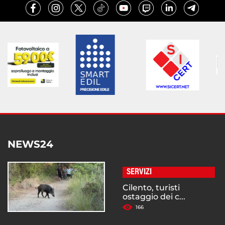
NEWS24
SERVIZI
Cilento, turisti
ostaggio dei c...
166