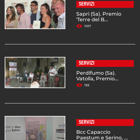
SERVIZI
Sapri (Sa). Premio
'Terre del B...
1107
SERVIZI
Perdifumo (Sa).
Vatolla, Premio...
155
SERVIZI
Bcc Capaccio
Paestum e Serino, ...