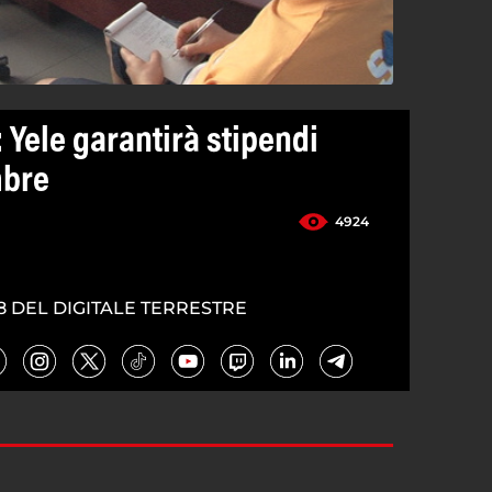
 Yele garantirà stipendi
mbre
4924
8 DEL DIGITALE TERRESTRE