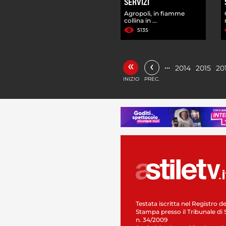
SERVIZI
Agropoli, in fiamme
collina in ...
5135
«
‹
…
2014
2015
20
INIZIO
PREC.
Testata iscritta nel Registro de
Stampa presso il Tribunale di 
n. 34/2009