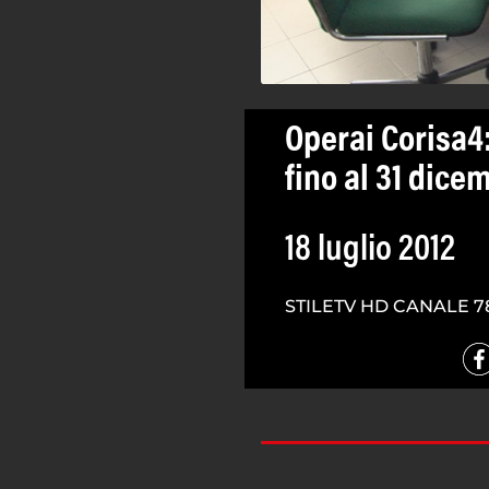
Operai Corisa4:
fino al 31 dice
18 luglio 2012
STILETV HD CANALE 7