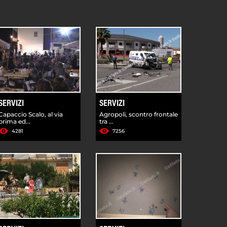
SERVIZI
SERVIZI
Capaccio Scalo, al via
Agropoli, scontro frontale
prima ed...
tra ...
4281
7256