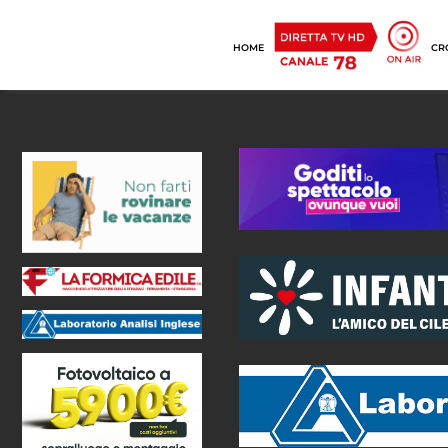
HOME
CR