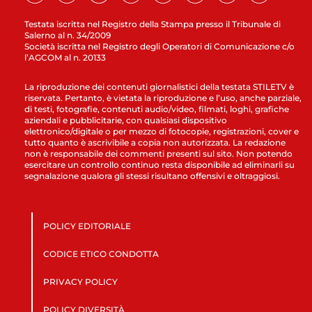
Testata iscritta nel Registro della Stampa presso il Tribunale di
Salerno al n. 34/2009
Società iscritta nel Registro degli Operatori di Comunicazione c/o
l’AGCOM al n. 20133
La riproduzione dei contenuti giornalistici della testata STILETV è
riservata. Pertanto, è vietata la riproduzione e l’uso, anche parziale,
di testi, fotografie, contenuti audio/video, filmati, loghi, grafiche
aziendali e pubblicitarie, con qualsiasi dispositivo
elettronico/digitale o per mezzo di fotocopie, registrazioni, cover e
tutto quanto è ascrivibile a copia non autorizzata. La redazione
non è responsabile dei commenti presenti sul sito. Non potendo
esercitare un controllo continuo resta disponibile ad eliminarli su
segnalazione qualora gli stessi risultano offensivi e oltraggiosi.
POLICY EDITORIALE
CODICE ETICO CONDOTTA
PRIVACY POLICY
POLICY DIVERSITÀ