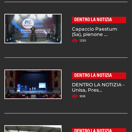
DENTRO LA NOTIZIA
Capaccio Paestum
(Sa), pienone ...
1255
DENTRO LA NOTIZIA
DENTRO LA NOTIZIA -
Unisa, Pres...
908
DENTRO LA NOTIZIA