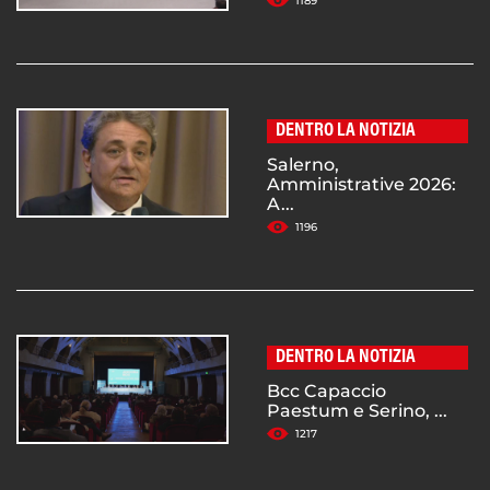
1189
DENTRO LA NOTIZIA
Salerno,
Amministrative 2026:
A...
1196
DENTRO LA NOTIZIA
Bcc Capaccio
Paestum e Serino, ...
1217