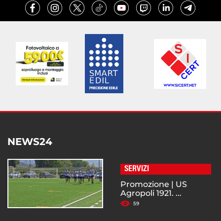
NEWS24
SERVIZI
Promozione | US
Agropoli 1921. ...
59