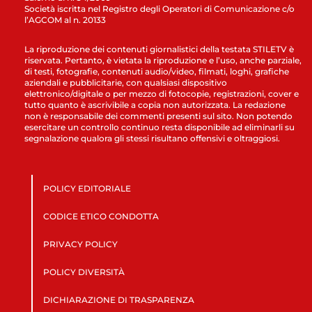
Società iscritta nel Registro degli Operatori di Comunicazione c/o
l’AGCOM al n. 20133
La riproduzione dei contenuti giornalistici della testata STILETV è
riservata. Pertanto, è vietata la riproduzione e l’uso, anche parziale,
di testi, fotografie, contenuti audio/video, filmati, loghi, grafiche
aziendali e pubblicitarie, con qualsiasi dispositivo
elettronico/digitale o per mezzo di fotocopie, registrazioni, cover e
tutto quanto è ascrivibile a copia non autorizzata. La redazione
non è responsabile dei commenti presenti sul sito. Non potendo
esercitare un controllo continuo resta disponibile ad eliminarli su
segnalazione qualora gli stessi risultano offensivi e oltraggiosi.
POLICY EDITORIALE
CODICE ETICO CONDOTTA
PRIVACY POLICY
POLICY DIVERSITÀ
DICHIARAZIONE DI TRASPARENZA