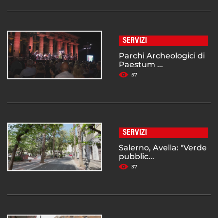
SERVIZI
Parchi Archeologici di
Paestum ...
57
SERVIZI
Salerno, Avella: "Verde
pubblic...
37