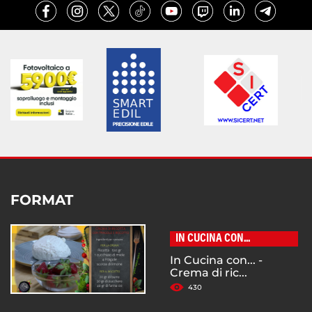
FORMAT
IN CUCINA CON...
In Cucina con... -
Crema di ric...
430