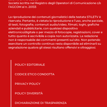
Società iscritta nel Registro degli Operatori di Comunicazione c/o
l’AGCOM al n. 20133
La riproduzione dei contenuti giornalistici della testata STILETV è
riservata. Pertanto, è vietata la riproduzione e l’uso, anche parziale,
di testi, fotografie, contenuti audio/video, filmati, loghi, grafiche
aziendali e pubblicitarie, con qualsiasi dispositivo
elettronico/digitale o per mezzo di fotocopie, registrazioni, cover e
tutto quanto è ascrivibile a copia non autorizzata. La redazione
non è responsabile dei commenti presenti sul sito. Non potendo
esercitare un controllo continuo resta disponibile ad eliminarli su
segnalazione qualora gli stessi risultano offensivi e oltraggiosi.
POLICY EDITORIALE
CODICE ETICO CONDOTTA
PRIVACY POLICY
POLICY DIVERSITÀ
DICHIARAZIONE DI TRASPARENZA