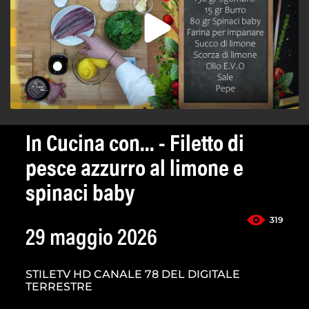
In Cucina con... - Filetto di
pesce azzurro al limone e
spinaci baby
319
29 maggio 2026
STILETV HD CANALE 78 DEL DIGITALE
TERRESTRE