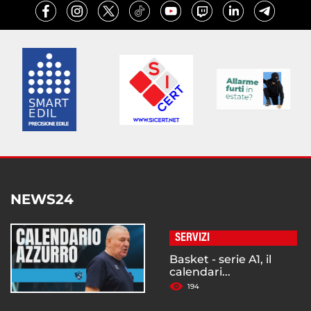
NEWS24
SERVIZI
Basket - serie A1, il
calendari...
194