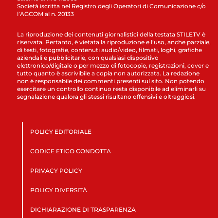
Società iscritta nel Registro degli Operatori di Comunicazione c/o
l’AGCOM al n. 20133
La riproduzione dei contenuti giornalistici della testata STILETV è
riservata. Pertanto, è vietata la riproduzione e l’uso, anche parziale,
di testi, fotografie, contenuti audio/video, filmati, loghi, grafiche
aziendali e pubblicitarie, con qualsiasi dispositivo
elettronico/digitale o per mezzo di fotocopie, registrazioni, cover e
tutto quanto è ascrivibile a copia non autorizzata. La redazione
non è responsabile dei commenti presenti sul sito. Non potendo
esercitare un controllo continuo resta disponibile ad eliminarli su
segnalazione qualora gli stessi risultano offensivi e oltraggiosi.
POLICY EDITORIALE
CODICE ETICO CONDOTTA
PRIVACY POLICY
POLICY DIVERSITÀ
DICHIARAZIONE DI TRASPARENZA